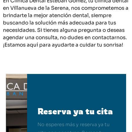
En Clínica Dental Esteban Gómez, tu clínica dental
en Villanueva de la Serena, nos comprometemos a
brindarte la mejor atención dental, siempre
buscando la solución más adecuada para tus
necesidades. Si tienes alguna pregunta o deseas
agendar una consulta, no dudes en contactarnos.
¡Estamos aquí para ayudarte a cuidar tu sonrisa!
Reserva ya tu cita
No esperes más y reserva ya tu