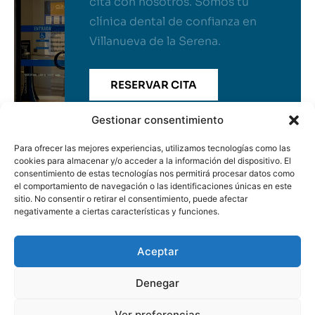
cita con nosotros. Somos tu
clínica dental de confianza en
Villanueva de la Serena.
RESERVAR CITA
Gestionar consentimiento
Para ofrecer las mejores experiencias, utilizamos tecnologías como las
cookies para almacenar y/o acceder a la información del dispositivo. El
consentimiento de estas tecnologías nos permitirá procesar datos como
el comportamiento de navegación o las identificaciones únicas en este
sitio. No consentir o retirar el consentimiento, puede afectar
negativamente a ciertas características y funciones.
Clínica Dental Esteban Gómez
Aceptar
Privacidad
Cookies
Aviso legal
Accesibilidad
Denegar
Ver preferencias